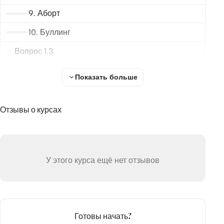
9. Аборт
10. Буллинг
Вопрос 1.3
Виноват... Что дальше?
Показать больше
2. Диагноз
Добро и зло
Отзывы о курсах
Вопрос 2.1
Определение
У этого курса ещё нет отзывов
Вина
Вопрос 2.2
Совесть
Готовы начать?
Вопрос 2.3