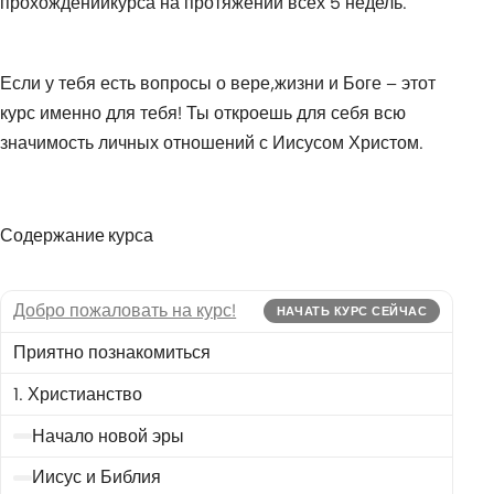
прохождениикурса на протяжении всех 5 недель.
Если у тебя есть вопросы о вере,жизни и Боге – этот
курс именно для тебя! Ты откроешь для себя всю
значимость личных отношений с Иисусом Христом.
Содержание курса
Добро пожаловать на курс!
НАЧАТЬ КУРС СЕЙЧАС
Приятно познакомиться
1. Христианство
Начало новой эры
Иисус и Библия