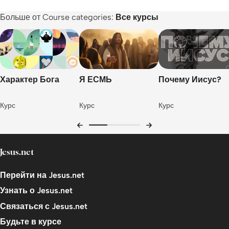
Курсы
Больше от Course categories:
Все курсы
Литература
Характер Бога
Я ЕСМЬ
Почему Иисус?
Курс
Курс
Курс
Jesus.net
Перейти на Jesus.net
Узнать о Jesus.net
Связаться с Jesus.net
Будьте в курсе