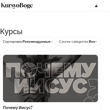
Курсы
Сортировка:
Рекомендуемые
Course categories:
Все
Рей
Почему Иисус?